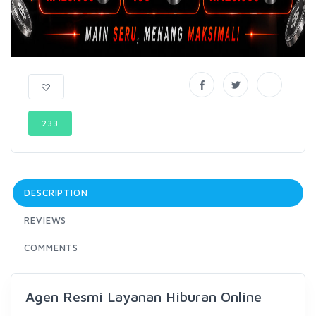
233
DESCRIPTION
REVIEWS
COMMENTS
Agen Resmi Layanan Hiburan Online