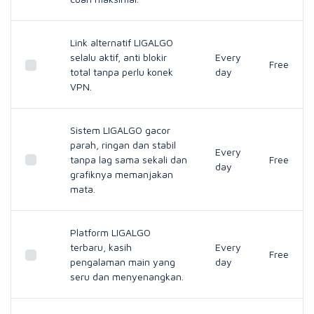
Link alternatif LIGALGO
selalu aktif, anti blokir
Every
Free
total tanpa perlu konek
day
VPN.
Sistem LIGALGO gacor
parah, ringan dan stabil
Every
tanpa lag sama sekali dan
Free
day
grafiknya memanjakan
mata.
Platform LIGALGO
terbaru, kasih
Every
Free
pengalaman main yang
day
seru dan menyenangkan.