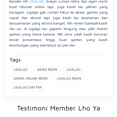
Kenalin nih
LIGALGO
, bukan cuman mitra dan agen resmi
buat hiburan online tapi, juga kasih lau pilihan yang
beragam. Ligalgo gak cuman fokus ke akses games yang
cepat dan akurat tapi juga kasih lau keamanan dan
kenyamanan yang ekstra banget, Nih mimin hambali kasih
tau ya, di Ligalgo lau gaperlu bingung mau pilih mainin
games yang mana karena, Nih situs udah kasih bocoran
lewat presentase tinggi buat games yang kasih
keuntungan yang warnanya ijo yee der~
Tags
LIGALGO
AKSES RESMI
LIGALGO
GAMES ONLINE RESMI
LIGALGO RESMI
LIGALGO DAFTAR
Testimoni Member Lho Ya